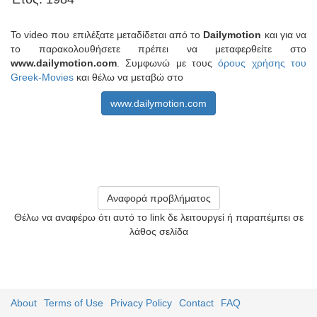
Το video που επιλέξατε μεταδίδεται από το
Dailymotion
και για να
το παρακολουθήσετε πρέπει να μεταφερθείτε στο
www.dailymotion.com
. Συμφωνώ με τους
όρους χρήσης του
Greek-Movies
και θέλω να μεταβώ στο
www.dailymotion.com
Αναφορά προβλήματος
Θέλω να αναφέρω ότι αυτό το link δε λειτουργεί ή παραπέμπει σε
λάθος σελίδα
About
Terms of Use
Privacy Policy
Contact
FAQ