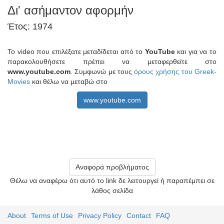
Δι' ασήμαντον αφορμήν
Έτος: 1974
Το video που επιλέξατε μεταδίδεται από το
YouTube
και για να το
παρακολουθήσετε πρέπει να μεταφερθείτε στο
www.youtube.com
. Συμφωνώ με τους
όρους χρήσης του Greek-
Movies
και θέλω να μεταβώ στο
www.youtube.com
Αναφορά προβλήματος
Θέλω να αναφέρω ότι αυτό το link δε λειτουργεί ή παραπέμπει σε
λάθος σελίδα
About
Terms of Use
Privacy Policy
Contact
FAQ