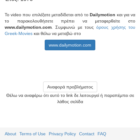
Το video που επιλέξατε μεταδίδεται από το
Dailymotion
και για να
το παρακολουθήσετε πρέπει να μεταφερθείτε στο
www.dailymotion.com
. Συμφωνώ με τους
όρους χρήσης του
Greek-Movies
και θέλω να μεταβώ στο
www.dailymotion.com
Αναφορά προβλήματος
Θέλω να αναφέρω ότι αυτό το link δε λειτουργεί ή παραπέμπει σε
λάθος σελίδα
About
Terms of Use
Privacy Policy
Contact
FAQ