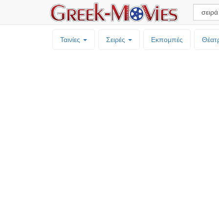
Ταινίες
Σειρές
Εκπομπές
Θέατ