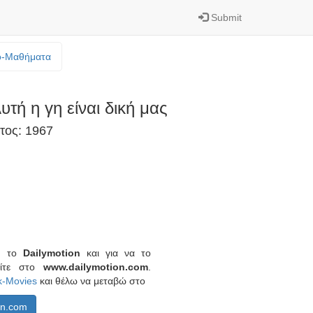
Submit
o-Mαθήματα
υτή η γη είναι δική μας
τος: 1967
πό το
Dailymotion
και για να το
είτε στο
www.dailymotion.com
.
k-Movies
και θέλω να μεταβώ στο
on.com