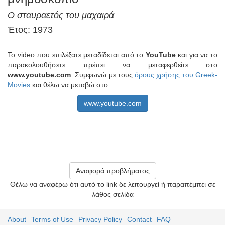
Ο σταυραετός του μαχαιρά
Έτος: 1973
Το video που επιλέξατε μεταδίδεται από το
YouTube
και για να το
παρακολουθήσετε πρέπει να μεταφερθείτε στο
www.youtube.com
. Συμφωνώ με τους
όρους χρήσης του Greek-
Movies
και θέλω να μεταβώ στο
www.youtube.com
Αναφορά προβλήματος
Θέλω να αναφέρω ότι αυτό το link δε λειτουργεί ή παραπέμπει σε
λάθος σελίδα
About
Terms of Use
Privacy Policy
Contact
FAQ