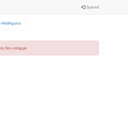
Submit
o-Mαθήματα
τε δεν υπάρχει