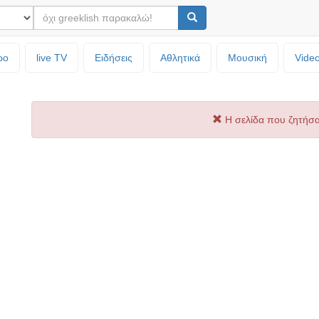
ρο
live TV
Ειδήσεις
Αθλητικά
Μουσική
Vide
Η σελίδα που ζητήσα