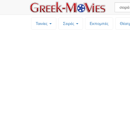
Ταινίες
Σειρές
Εκπομπές
Θέατ