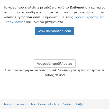
Το video που επιλέξατε μεταδίδεται από το
Dailymotion
και για να
το παρακολουθήσετε πρέπει να μεταφερθείτε στο
www.dailymotion.com
. Συμφωνώ με τους
όρους χρήσης του
Greek-Movies
και θέλω να μεταβώ στο
www.dailymotion.com
Αναφορά προβλήματος
Θέλω να αναφέρω ότι αυτό το link δε λειτουργεί ή παραπέμπει σε
λάθος σελίδα
About
Terms of Use
Privacy Policy
Contact
FAQ