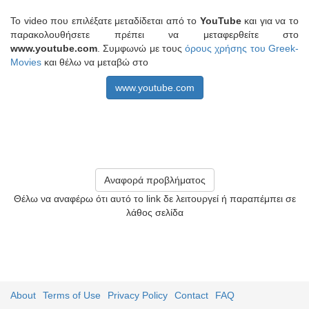
Το video που επιλέξατε μεταδίδεται από το
YouTube
και για να το
παρακολουθήσετε πρέπει να μεταφερθείτε στο
www.youtube.com
. Συμφωνώ με τους
όρους χρήσης του Greek-
Movies
και θέλω να μεταβώ στο
www.youtube.com
Αναφορά προβλήματος
Θέλω να αναφέρω ότι αυτό το link δε λειτουργεί ή παραπέμπει σε
λάθος σελίδα
About
Terms of Use
Privacy Policy
Contact
FAQ