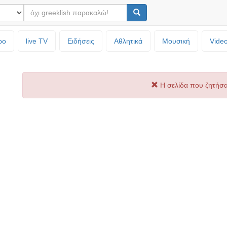
ρο
live TV
Ειδήσεις
Αθλητικά
Μουσική
Vide
Η σελίδα που ζητήσα