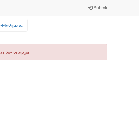
Submit
o-Mαθήματα
τε δεν υπάρχει