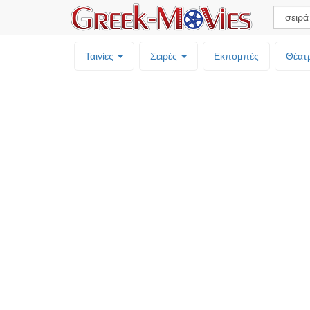
Ταινίες
Σειρές
Εκπομπές
Θέατ