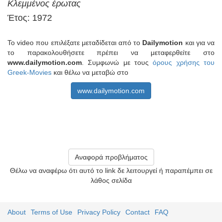
Κλεμμένος έρωτας
Έτος: 1972
Το video που επιλέξατε μεταδίδεται από το
Dailymotion
και για να
το παρακολουθήσετε πρέπει να μεταφερθείτε στο
www.dailymotion.com
. Συμφωνώ με τους
όρους χρήσης του
Greek-Movies
και θέλω να μεταβώ στο
www.dailymotion.com
Αναφορά προβλήματος
Θέλω να αναφέρω ότι αυτό το link δε λειτουργεί ή παραπέμπει σε
λάθος σελίδα
About
Terms of Use
Privacy Policy
Contact
FAQ