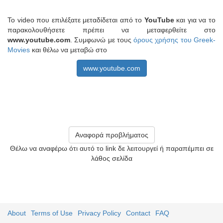
Το video που επιλέξατε μεταδίδεται από το
YouTube
και για να το
παρακολουθήσετε πρέπει να μεταφερθείτε στο
www.youtube.com
. Συμφωνώ με τους
όρους χρήσης του Greek-
Movies
και θέλω να μεταβώ στο
www.youtube.com
Αναφορά προβλήματος
Θέλω να αναφέρω ότι αυτό το link δε λειτουργεί ή παραπέμπει σε
λάθος σελίδα
About
Terms of Use
Privacy Policy
Contact
FAQ