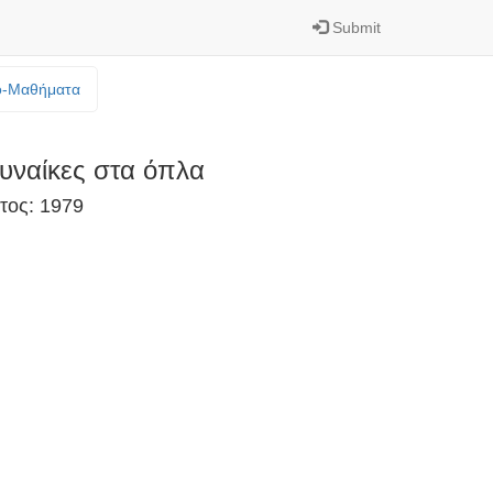
Submit
o-Mαθήματα
υναίκες στα όπλα
τος: 1979