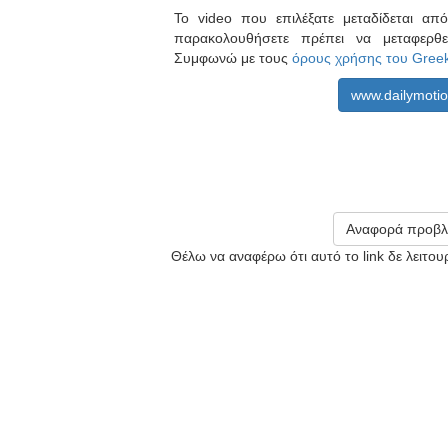
Το video που επιλέξατε μεταδίδεται α
παρακολουθήσετε πρέπει να μεταφερθ
Συμφωνώ με τους
όρους χρήσης του Gree
www.dailymoti
Αναφορά προβλ
Θέλω να αναφέρω ότι αυτό το link δε λειτο