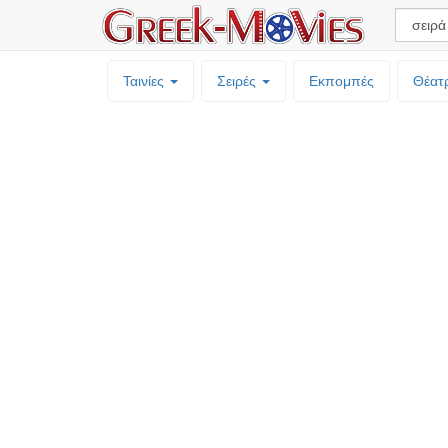
Ταινίες
Σειρές
Εκπομπές
Θέατ