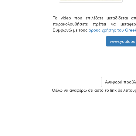
Το video που επιλέξατε μεταδίδεται 
παρακολουθήσετε πρέπει να μεταφ
Συμφωνώ με τους
όρους χρήσης του Gree
www.youtube
Αναφορά προβλ
Θέλω να αναφέρω ότι αυτό το link δε λειτο