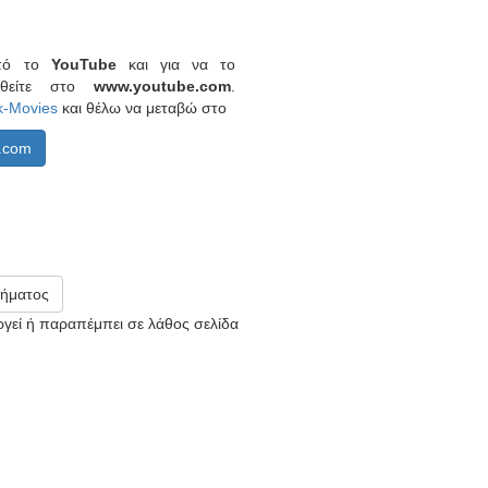
από το
YouTube
και για να το
ερθείτε στο
www.youtube.com
.
k-Movies
και θέλω να μεταβώ στο
.com
ήματος
υργεί ή παραπέμπει σε λάθος σελίδα