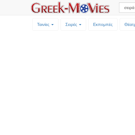
Ταινίες
Σειρές
Εκπομπές
Θέατ