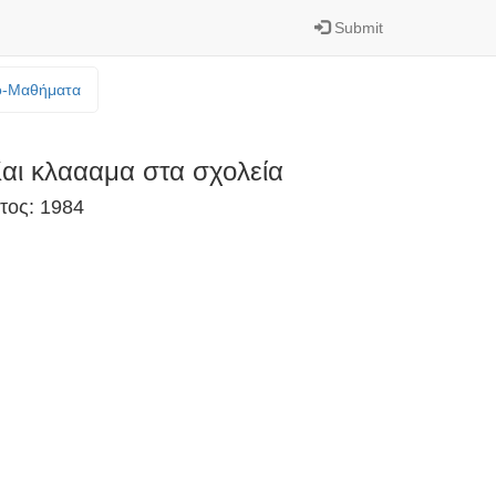
Submit
o-Mαθήματα
αι κλαααμα στα σχολεία
τος: 1984