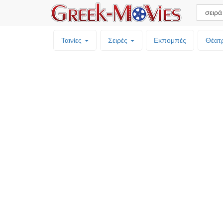
Ταινίες
Σειρές
Εκπομπές
Θέατ