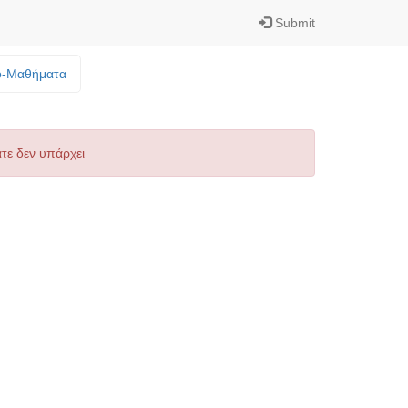
Submit
o-Mαθήματα
τε δεν υπάρχει