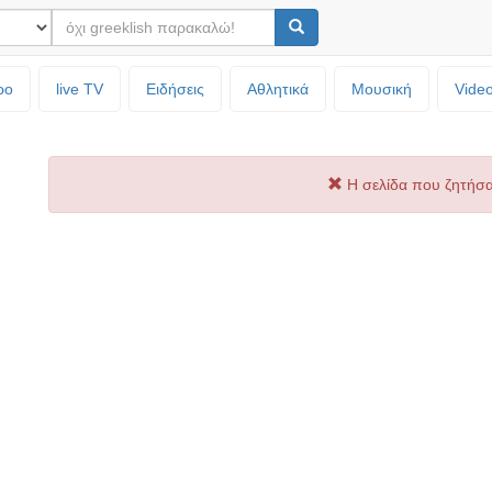
ρο
live TV
Ειδήσεις
Αθλητικά
Μουσική
Vide
Η σελίδα που ζητήσα