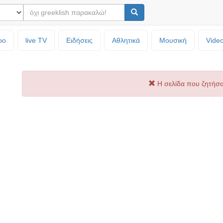
ρο
live TV
Ειδήσεις
Αθλητικά
Μουσική
Vide
Η σελίδα που ζητήσα