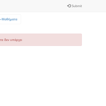
Submit
o-Mαθήματα
τε δεν υπάρχει