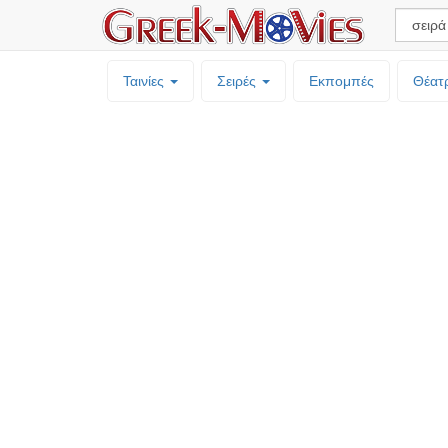
Ταινίες
Σειρές
Εκπομπές
Θέατ