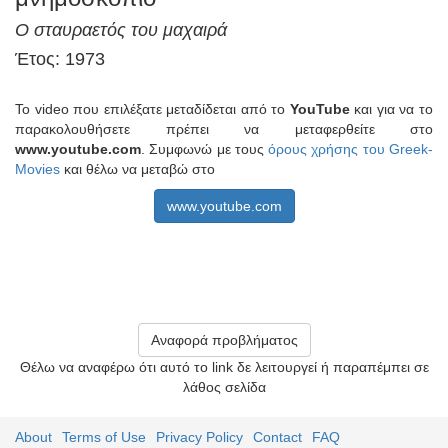
Ο σταυραετός του μαχαιρά
Έτος: 1973
Το video που επιλέξατε μεταδίδεται από το
YouTube
και για να το
παρακολουθήσετε πρέπει να μεταφερθείτε στο
www.youtube.com
. Συμφωνώ με τους
όρους χρήσης του Greek-
Movies
και θέλω να μεταβώ στο
www.youtube.com
Αναφορά προβλήματος
Θέλω να αναφέρω ότι αυτό το link δε λειτουργεί ή παραπέμπει σε
λάθος σελίδα
About
Terms of Use
Privacy Policy
Contact
FAQ