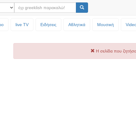
ρο
live TV
Ειδήσεις
Αθλητικά
Μουσική
Vide
Η σελίδα που ζητήσα