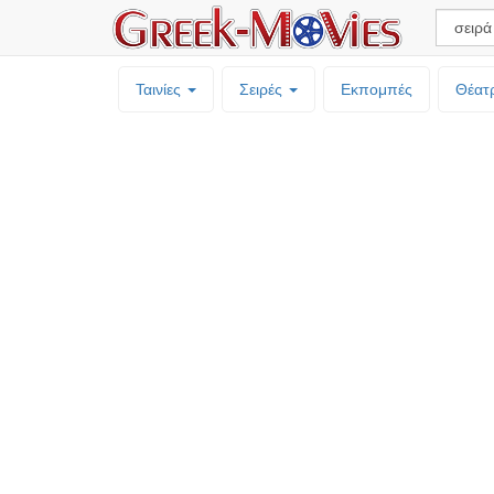
Ταινίες
Σειρές
Εκπομπές
Θέατ