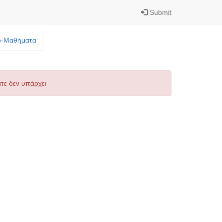
Submit
o-Mαθήματα
τε δεν υπάρχει