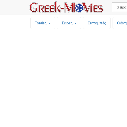
Ταινίες
Σειρές
Εκπομπές
Θέατ