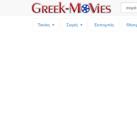
Ταινίες
Σειρές
Εκπομπές
Θέατ