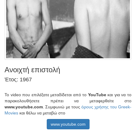
Ανοιχτή επιστολή
Έτος: 1967
Το video που επιλέξατε μεταδίδεται από το
YouTube
και για να το
παρακολουθήσετε πρέπει να μεταφερθείτε στο
www.youtube.com
. Συμφωνώ με τους
όρους χρήσης του Greek-
Movies
και θέλω να μεταβώ στο
www.youtube.com