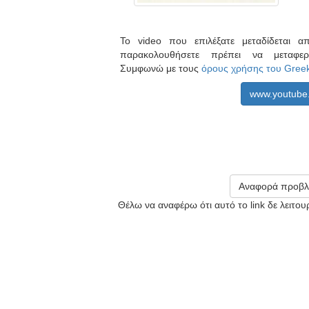
Το video που επιλέξατε μεταδίδεται 
παρακολουθήσετε πρέπει να μεταφ
Συμφωνώ με τους
όρους χρήσης του Gree
www.youtube
Αναφορά προβλ
Θέλω να αναφέρω ότι αυτό το link δε λειτο