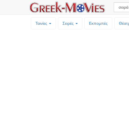
Ταινίες
Σειρές
Εκπομπές
Θέατ