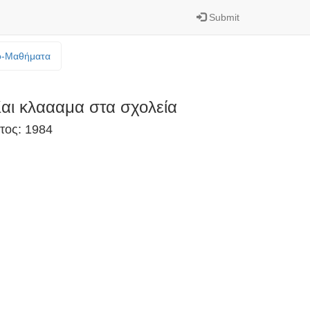
Submit
o-Mαθήματα
αι κλαααμα στα σχολεία
τος: 1984