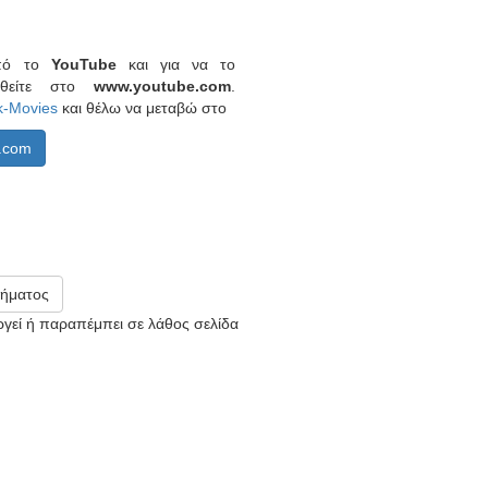
από το
YouTube
και για να το
ερθείτε στο
www.youtube.com
.
k-Movies
και θέλω να μεταβώ στο
.com
ήματος
υργεί ή παραπέμπει σε λάθος σελίδα