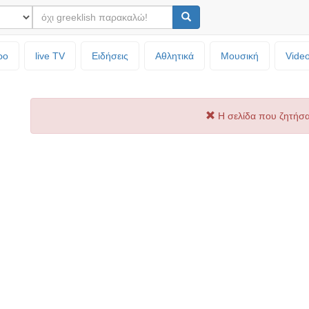
ρο
live TV
Ειδήσεις
Αθλητικά
Μουσική
Vide
Η σελίδα που ζητήσα