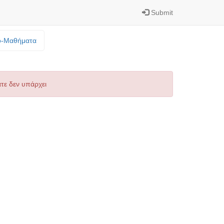
Submit
o-Mαθήματα
τε δεν υπάρχει