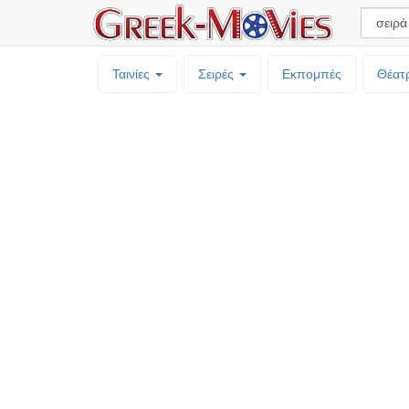
Ταινίες
Σειρές
Εκπομπές
Θέατ