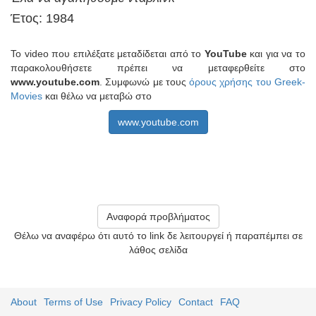
Έτος: 1984
Το video που επιλέξατε μεταδίδεται από το
YouTube
και για να το
παρακολουθήσετε πρέπει να μεταφερθείτε στο
www.youtube.com
. Συμφωνώ με τους
όρους χρήσης του Greek-
Movies
και θέλω να μεταβώ στο
www.youtube.com
Αναφορά προβλήματος
Θέλω να αναφέρω ότι αυτό το link δε λειτουργεί ή παραπέμπει σε
λάθος σελίδα
About
Terms of Use
Privacy Policy
Contact
FAQ