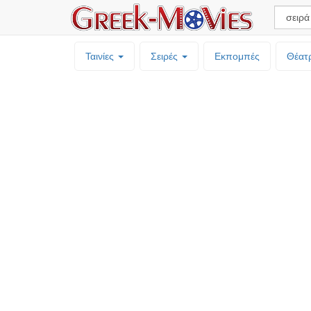
Ταινίες
Σειρές
Εκπομπές
Θέατ