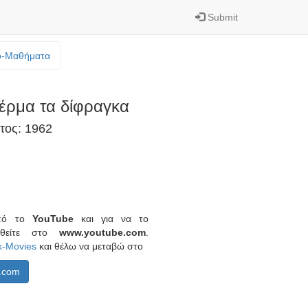
Submit
o-Mαθήματα
έρμα τα δίφραγκα
τος: 1962
από το
YouTube
και για να το
ερθείτε στο
www.youtube.com
.
k-Movies
και θέλω να μεταβώ στο
.com