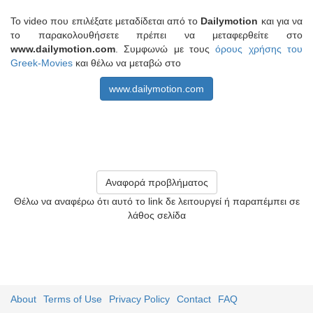
Το video που επιλέξατε μεταδίδεται από το
Dailymotion
και για να
το παρακολουθήσετε πρέπει να μεταφερθείτε στο
www.dailymotion.com
. Συμφωνώ με τους
όρους χρήσης του
Greek-Movies
και θέλω να μεταβώ στο
www.dailymotion.com
Αναφορά προβλήματος
Θέλω να αναφέρω ότι αυτό το link δε λειτουργεί ή παραπέμπει σε
λάθος σελίδα
About
Terms of Use
Privacy Policy
Contact
FAQ