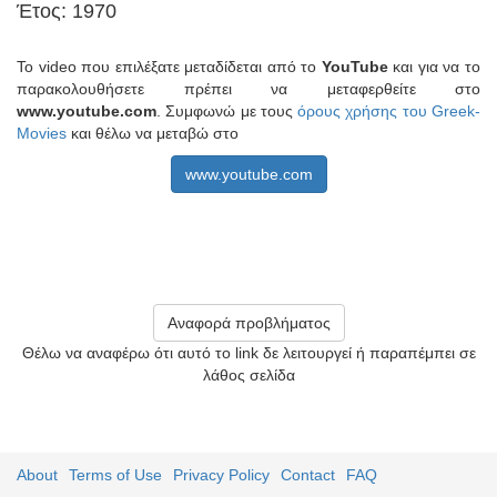
Έτος: 1970
Το video που επιλέξατε μεταδίδεται από το
YouTube
και για να το
παρακολουθήσετε πρέπει να μεταφερθείτε στο
www.youtube.com
. Συμφωνώ με τους
όρους χρήσης του Greek-
Movies
και θέλω να μεταβώ στο
www.youtube.com
Αναφορά προβλήματος
Θέλω να αναφέρω ότι αυτό το link δε λειτουργεί ή παραπέμπει σε
λάθος σελίδα
About
Terms of Use
Privacy Policy
Contact
FAQ