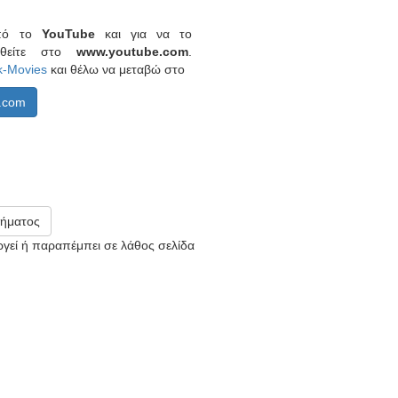
από το
YouTube
και για να το
ερθείτε στο
www.youtube.com
.
k-Movies
και θέλω να μεταβώ στο
.com
ήματος
υργεί ή παραπέμπει σε λάθος σελίδα