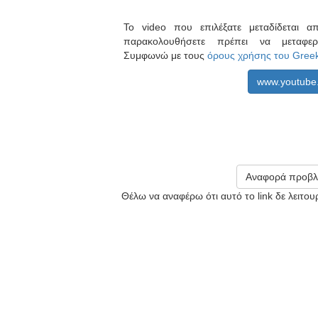
Το video που επιλέξατε μεταδίδεται 
παρακολουθήσετε πρέπει να μεταφ
Συμφωνώ με τους
όρους χρήσης του Gree
www.youtube
Αναφορά προβλ
Θέλω να αναφέρω ότι αυτό το link δε λειτο