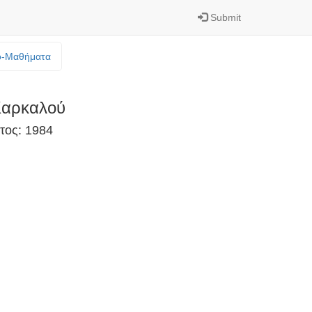
Submit
o-Mαθήματα
αρκαλού
τος: 1984