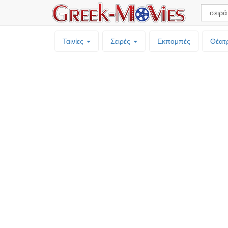
Ταινίες
Σειρές
Εκπομπές
Θέατ