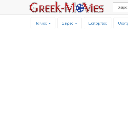
Ταινίες
Σειρές
Εκπομπές
Θέατ