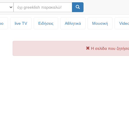
ρο
live TV
Ειδήσεις
Αθλητικά
Μουσική
Vide
Η σελίδα που ζητήσα