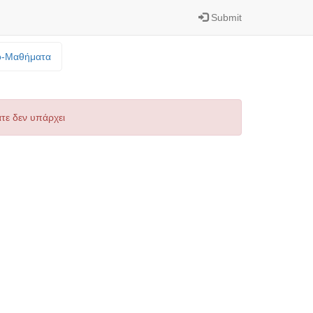
Submit
o-Mαθήματα
τε δεν υπάρχει