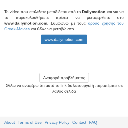
Το video που επιλέξατε μεταδίδεται από το
Dailymotion
και για να
το παρακολουθήσετε πρέπει να μεταφερθείτε στο
www.dailymotion.com
. Συμφωνώ με τους
όρους χρήσης του
Greek-Movies
και θέλω να μεταβώ στο
www.dailymotion.com
Αναφορά προβλήματος
Θέλω να αναφέρω ότι αυτό το link δε λειτουργεί ή παραπέμπει σε
λάθος σελίδα
About
Terms of Use
Privacy Policy
Contact
FAQ