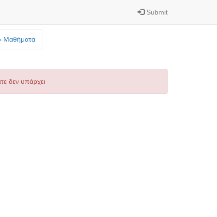
Submit
o-Mαθήματα
τε δεν υπάρχει