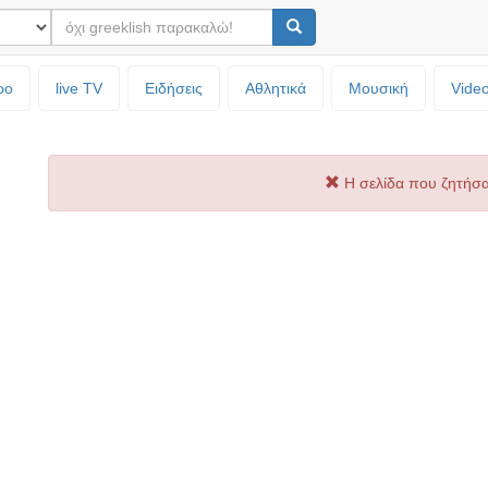
ρο
live TV
Ειδήσεις
Αθλητικά
Μουσική
Vide
Η σελίδα που ζητήσα