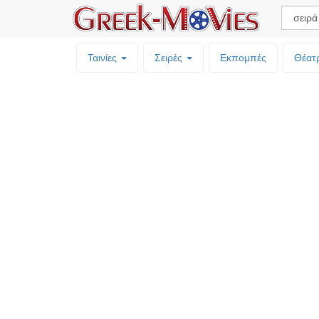
Ταινίες
Σειρές
Εκπομπές
Θέατ