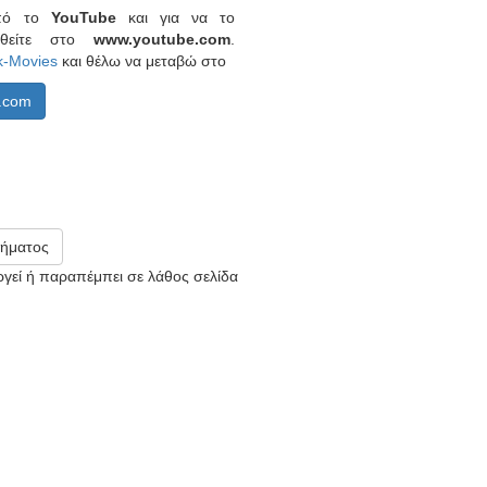
από το
YouTube
και για να το
ερθείτε στο
www.youtube.com
.
k-Movies
και θέλω να μεταβώ στο
.com
ήματος
υργεί ή παραπέμπει σε λάθος σελίδα