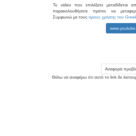
Το video που επιλέξατε μεταδίδεται 
παρακολουθήσετε πρέπει να μεταφ
Συμφωνώ με τους
όρους χρήσης του Gree
www.youtube
Αναφορά προβλ
Θέλω να αναφέρω ότι αυτό το link δε λειτο