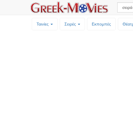
Ταινίες
Σειρές
Εκπομπές
Θέατ