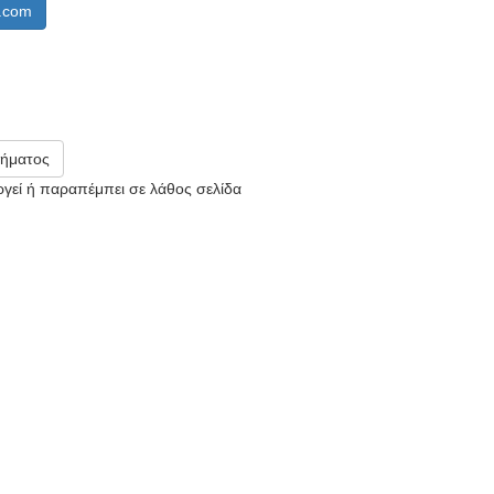
.com
ήματος
υργεί ή παραπέμπει σε λάθος σελίδα