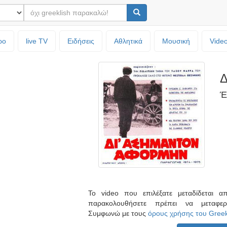
ρο
live TV
Ειδήσεις
Αθλητικά
Μουσική
Vide
Δ
Έ
Το video που επιλέξατε μεταδίδεται 
παρακολουθήσετε πρέπει να μεταφ
Συμφωνώ με τους
όρους χρήσης του Gree