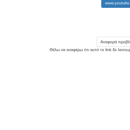
www.youtube
Αναφορά προβλ
Θέλω να αναφέρω ότι αυτό το link δε λειτο