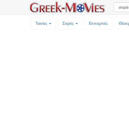
Ταινίες
Σειρές
Εκπομπές
Θέατ