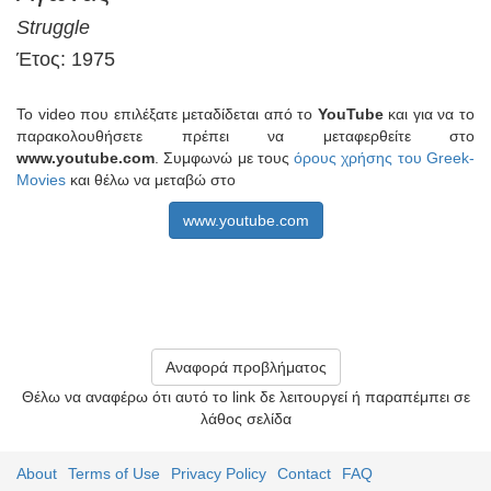
Struggle
Έτος: 1975
Το video που επιλέξατε μεταδίδεται από το
YouTube
και για να το
παρακολουθήσετε πρέπει να μεταφερθείτε στο
www.youtube.com
. Συμφωνώ με τους
όρους χρήσης του Greek-
Movies
και θέλω να μεταβώ στο
www.youtube.com
Αναφορά προβλήματος
Θέλω να αναφέρω ότι αυτό το link δε λειτουργεί ή παραπέμπει σε
λάθος σελίδα
About
Terms of Use
Privacy Policy
Contact
FAQ