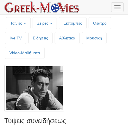
Μενο
επιλο
Ταινίες
Σειρές
Εκπομπές
Θέατρο
live TV
Ειδήσεις
Αθλητικά
Μουσική
Video-Mαθήματα
Τύψεις συνειδήσεως