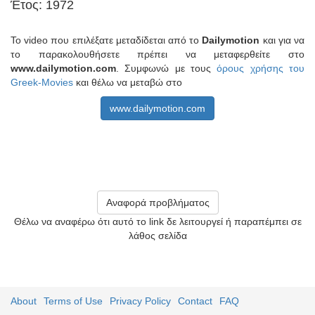
Έτος: 1972
Το video που επιλέξατε μεταδίδεται από το
Dailymotion
και για να
το παρακολουθήσετε πρέπει να μεταφερθείτε στο
www.dailymotion.com
. Συμφωνώ με τους
όρους χρήσης του
Greek-Movies
και θέλω να μεταβώ στο
www.dailymotion.com
Αναφορά προβλήματος
Θέλω να αναφέρω ότι αυτό το link δε λειτουργεί ή παραπέμπει σε
λάθος σελίδα
About
Terms of Use
Privacy Policy
Contact
FAQ