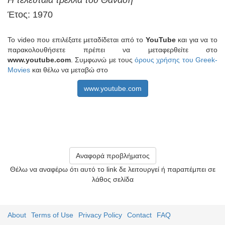
Η τελευταία τρέλλα του Θανάση
Έτος: 1970
Το video που επιλέξατε μεταδίδεται από το
YouTube
και για να το
παρακολουθήσετε πρέπει να μεταφερθείτε στο
www.youtube.com
. Συμφωνώ με τους
όρους χρήσης του Greek-
Movies
και θέλω να μεταβώ στο
www.youtube.com
Αναφορά προβλήματος
Θέλω να αναφέρω ότι αυτό το link δε λειτουργεί ή παραπέμπει σε
λάθος σελίδα
About
Terms of Use
Privacy Policy
Contact
FAQ