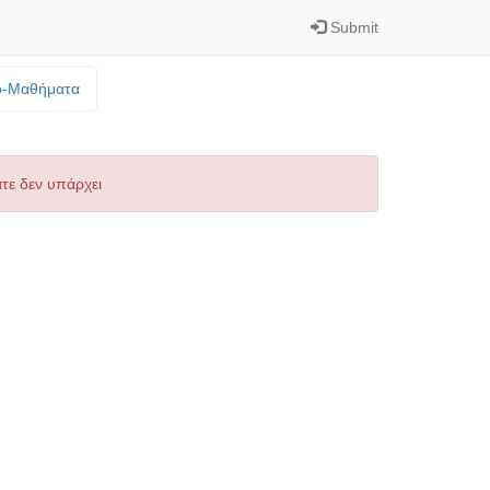
Submit
o-Mαθήματα
τε δεν υπάρχει