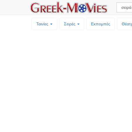
Ταινίες
Σειρές
Εκπομπές
Θέατ