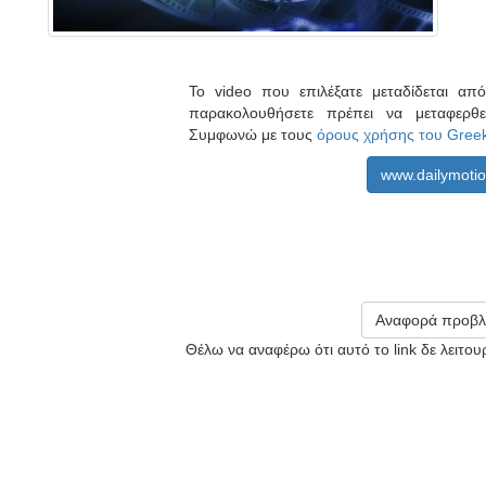
Το video που επιλέξατε μεταδίδεται α
παρακολουθήσετε πρέπει να μεταφερθ
Συμφωνώ με τους
όρους χρήσης του Gree
www.dailymoti
Αναφορά προβλ
Θέλω να αναφέρω ότι αυτό το link δε λειτο