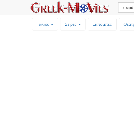
Ταινίες
Σειρές
Εκπομπές
Θέατ