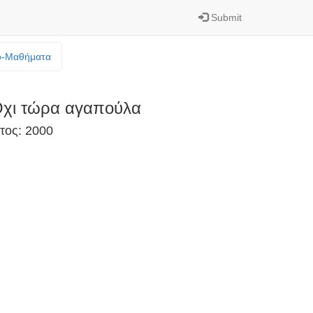
Submit
o-Mαθήματα
χι τώρα αγαπούλα
τος: 2000