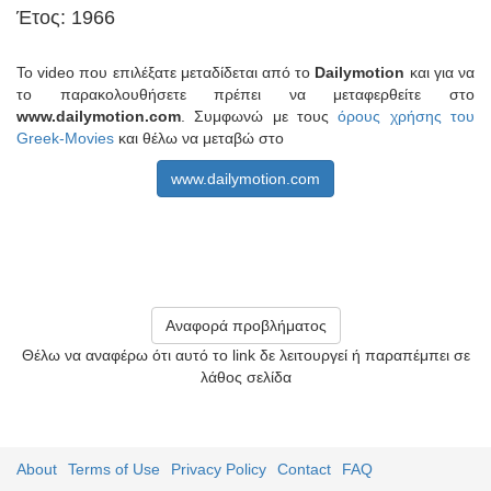
Έτος: 1966
Το video που επιλέξατε μεταδίδεται από το
Dailymotion
και για να
το παρακολουθήσετε πρέπει να μεταφερθείτε στο
www.dailymotion.com
. Συμφωνώ με τους
όρους χρήσης του
Greek-Movies
και θέλω να μεταβώ στο
www.dailymotion.com
Αναφορά προβλήματος
Θέλω να αναφέρω ότι αυτό το link δε λειτουργεί ή παραπέμπει σε
λάθος σελίδα
About
Terms of Use
Privacy Policy
Contact
FAQ