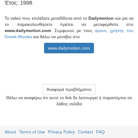
Έτος: 1998
Το video που επιλέξατε μεταδίδεται από το
Dailymotion
και για να
το παρακολουθήσετε πρέπει να μεταφερθείτε στο
www.dailymotion.com
. Συμφωνώ με τους
όρους χρήσης του
Greek-Movies
και θέλω να μεταβώ στο
www.dailymotion.com
Αναφορά προβλήματος
Θέλω να αναφέρω ότι αυτό το link δε λειτουργεί ή παραπέμπει σε
λάθος σελίδα
About
Terms of Use
Privacy Policy
Contact
FAQ