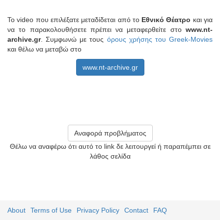
Το video που επιλέξατε μεταδίδεται από το
Εθνικό Θέατρο
και για
να το παρακολουθήσετε πρέπει να μεταφερθείτε στο
www.nt-
archive.gr
. Συμφωνώ με τους
όρους χρήσης του Greek-Movies
και θέλω να μεταβώ στο
www.nt-archive.gr
Αναφορά προβλήματος
Θέλω να αναφέρω ότι αυτό το link δε λειτουργεί ή παραπέμπει σε
λάθος σελίδα
About
Terms of Use
Privacy Policy
Contact
FAQ