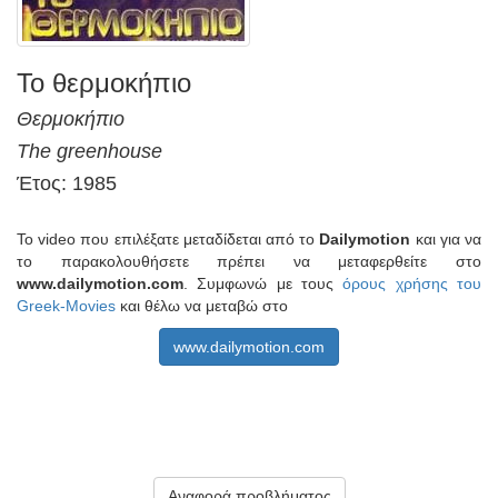
Το θερμοκήπιο
Θερμοκήπιο
The greenhouse
Έτος: 1985
Το video που επιλέξατε μεταδίδεται από το
Dailymotion
και για να
το παρακολουθήσετε πρέπει να μεταφερθείτε στο
www.dailymotion.com
. Συμφωνώ με τους
όρους χρήσης του
Greek-Movies
και θέλω να μεταβώ στο
www.dailymotion.com
Αναφορά προβλήματος