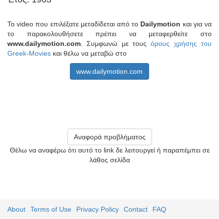
Το video που επιλέξατε μεταδίδεται από το
Dailymotion
και για να
το παρακολουθήσετε πρέπει να μεταφερθείτε στο
www.dailymotion.com
. Συμφωνώ με τους
όρους χρήσης του
Greek-Movies
και θέλω να μεταβώ στο
www.dailymotion.com
Αναφορά προβλήματος
Θέλω να αναφέρω ότι αυτό το link δε λειτουργεί ή παραπέμπει σε
λάθος σελίδα
About
Terms of Use
Privacy Policy
Contact
FAQ