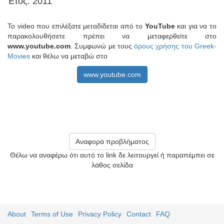
Έτος: 2011
Το video που επιλέξατε μεταδίδεται από το
YouTube
και για να το
παρακολουθήσετε πρέπει να μεταφερθείτε στο
www.youtube.com
. Συμφωνώ με τους
όρους χρήσης του Greek-
Movies
και θέλω να μεταβώ στο
www.youtube.com
Αναφορά προβλήματος
Θέλω να αναφέρω ότι αυτό το link δε λειτουργεί ή παραπέμπει σε
λάθος σελίδα
About
Terms of Use
Privacy Policy
Contact
FAQ