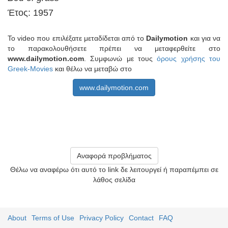
Έτος: 1957
Το video που επιλέξατε μεταδίδεται από το
Dailymotion
και για να
το παρακολουθήσετε πρέπει να μεταφερθείτε στο
www.dailymotion.com
. Συμφωνώ με τους
όρους χρήσης του
Greek-Movies
και θέλω να μεταβώ στο
www.dailymotion.com
Αναφορά προβλήματος
Θέλω να αναφέρω ότι αυτό το link δε λειτουργεί ή παραπέμπει σε
λάθος σελίδα
About
Terms of Use
Privacy Policy
Contact
FAQ