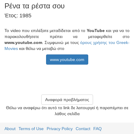
Ρένα τα ρέστα σου
Έτος: 1985
Το video που επιλέξατε μεταδίδεται από το
YouTube
και για να το
παρακολουθήσετε πρέπει να μεταφερθείτε στο
www.youtube.com
. Συμφωνώ με τους
όρους χρήσης του Greek-
Movies
και θέλω να μεταβώ στο
www.youtube.com
Αναφορά προβλήματος
Θέλω να αναφέρω ότι αυτό το link δε λειτουργεί ή παραπέμπει σε
λάθος σελίδα
About
Terms of Use
Privacy Policy
Contact
FAQ