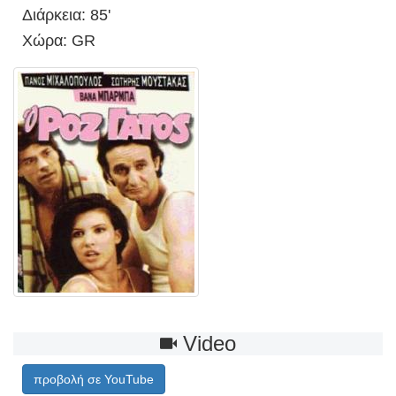
Διάρκεια: 85'
Χώρα: GR
Video
προβολή σε YouTube