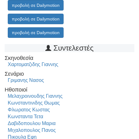
προβολή σε Dailymotion
προβολή σε Dailymotion
προβολή σε Dailymotion
Συντελεστές
Σκηνοθεσία
Χαρτοματζιδης Γιαννης
Σενάριο
Γριμανης Νασος
Ηθοποιοί
Μελαχροινουδης Γιαννης
Κωνσταντινιδης Θωμας
Φλωρατος Κωστας
Κωνσταντα Τετα
Δαβιδοπουλου Μαρια
Μιχαλοπουλος Πανος
Πικουλα Εφη