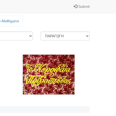
Submit
o-Mαθήματα