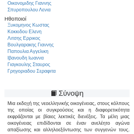
Οικονομιδης Γιαννης
Σπυροπουλου Λενια
Ηθοποιοί
Ξυκομηνος Κωστας
Κοκκιδου Ελενη
Λιτσης Ερρικος
Βουλγαρακης Γιαννης
Παπουλια Αγγελικη
Ιβανουδη Ιωαννα
Γιαγκουλης Σταυρος
Γρηγοριαδου Σεραφιτα
Σύνοψη
Μια εκδοχή της νεοελληνικής οικογένειας, στους κόλπους
της οποίας οι συγκρούσεις και η διαφορετικότητα
εκφράζονται με βίαιες λεκτικές διενέξεις. Τα μέλη μιας
οικογένειας επιδίδονται σε έναν ανελέητο αγώνα
απαξίωσης και αλληλοεξόντωσης των συγγενών τους.