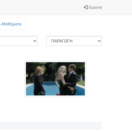
Submit
o-Mαθήματα