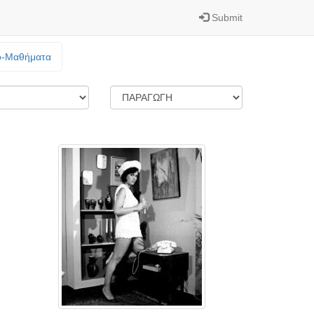
Submit
o-Mαθήματα